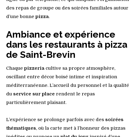
des repas de groupe ou des soirées familiales autour
d’une bonne
pizza
.
Ambiance et expérience
dans les restaurants à pizza
de Saint-Brevin
Chaque
pizzeria
cultive sa propre atmosphère,
oscillant entre décor boisé intime et inspiration
méditerranéenne. L’accueil du personnel et la qualité
du
service sur place
rendent le repas
particulièrement plaisant.
L’expérience se prolonge parfois avec des
soirées
thématiques
, où la carte met à l’honneur des pizzas
inédites ou propose un
plat du jour
inspiré d’une