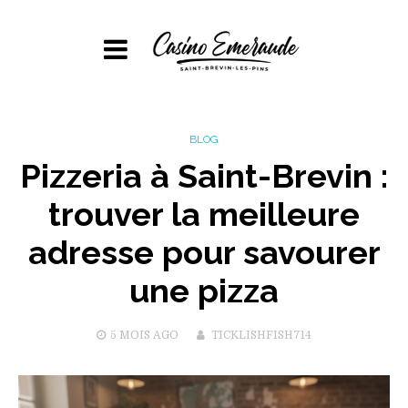
BLOG
Pizzeria à Saint-Brevin :
trouver la meilleure
adresse pour savourer
une pizza
5 MOIS
AGO
TICKLISHFISH714