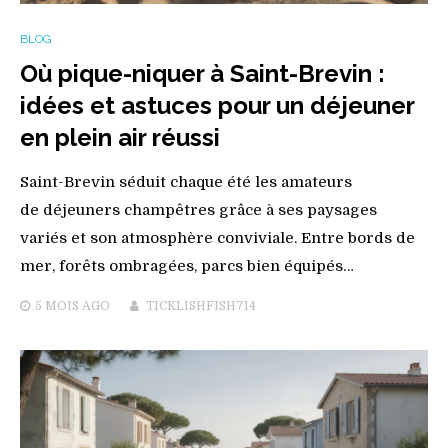
BLOG
Où pique-niquer à Saint-Brevin :
idées et astuces pour un déjeuner
en plein air réussi
Saint-Brevin séduit chaque été les amateurs
de déjeuners champêtres grâce à ses paysages
variés et son atmosphère conviviale. Entre bords de
mer, forêts ombragées, parcs bien équipés…
5 MOIS
AGO
TICKLISHFISH714