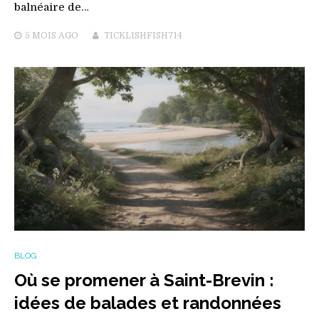
balnéaire de…
5 MOIS
AGO
TICKLISHFISH714
BLOG
Où se promener à Saint-Brevin :
idées de balades et randonnées