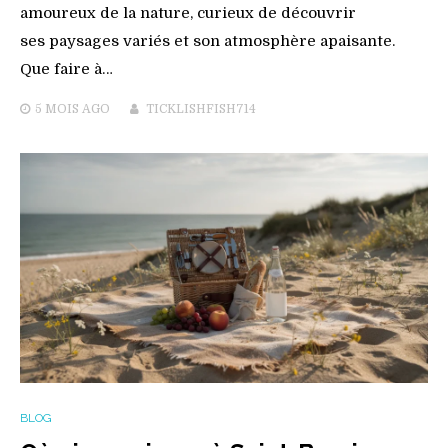
amoureux de la nature, curieux de découvrir
ses paysages variés et son atmosphère apaisante.
Que faire à…
5 MOIS
AGO
TICKLISHFISH714
BLOG