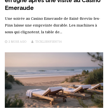
en ligne après une visite au Casino
Emeraude
Une soirée au Casino Emeraude de Saint-Brevin-les-
Pins laisse une empreinte durable. Les machines à
sous qui clignotent, la table de…
2 MOIS
AGO
TICKLISHFISH714