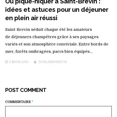
Où pique-niquer à Saint-Brevin :
idées et astuces pour un déjeuner
en plein air réussi
Saint-Brevin séduit chaque été les amateurs
de déjeuners champêtres grâce à ses paysages
variés et son atmosphère conviviale. Entre bords de
mer, forêts ombragées, parcs bien équipés…
5 MOIS
AGO
TICKLISHFISH714
POST COMMENT
COMMENTAIRE
*