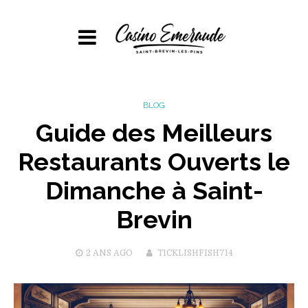
BLOG
Guide des Meilleurs
Restaurants Ouverts le
Dimanche à Saint-
Brevin
2 ANS
AGO
TICKLISHFISH714