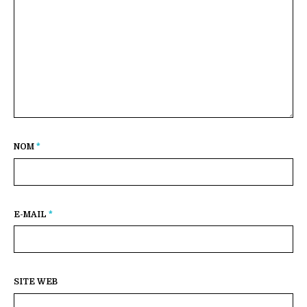
NOM
*
E-MAIL
*
SITE WEB