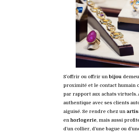
S’offrir ou offrir un
bijou
demeure
proximité et le contact humain 
par rapport aux achats virtuels.
authentique avec ses clients aut
aiguisé. Se rendre chez un
arti
en
horlogerie
, mais aussi prof
d’un collier, d’une bague ou d’un