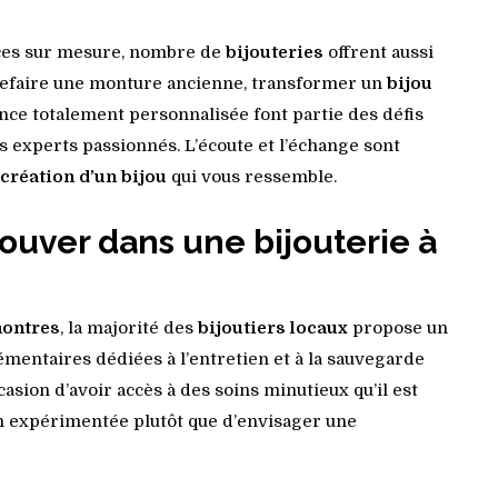
èces sur mesure, nombre de
bijouteries
offrent aussi
 Refaire une monture ancienne, transformer un
bijou
nce totalement personnalisée font partie des défis
 experts passionnés. L’écoute et l’échange sont
création d’un bijou
qui vous ressemble.
rouver dans une bijouterie à
ontres
, la majorité des
bijoutiers locaux
propose un
entaires dédiées à l’entretien et à la sauvegarde
ccasion d’avoir accès à des soins minutieux qu’il est
n expérimentée plutôt que d’envisager une