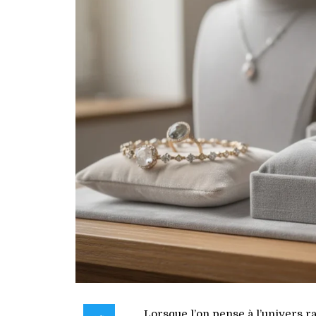
Lorsque l’on pense à l’univers r