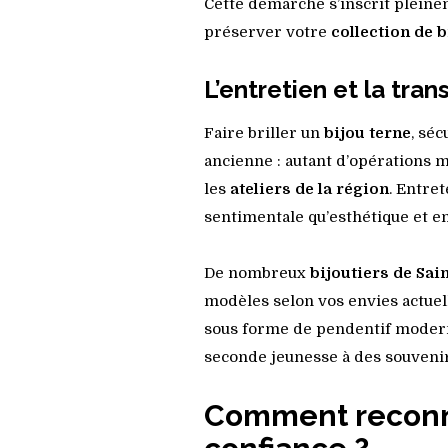
Cette démarche s’inscrit pleine
préserver votre
collection de b
L’entretien et la tra
Faire briller un
bijou terne
, sé
ancienne : autant d’opérations 
les
ateliers de la région
. Entre
sentimentale qu’esthétique et 
De nombreux
bijoutiers de Sai
modèles selon vos envies actuell
sous forme de pendentif moderne
seconde jeunesse à des souveni
Comment reconna