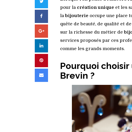
Twitter
pour la
création unique
et les s
la
bijouterie
occupe une place to
Facebook
quête de beauté, de qualité et d
Google+
sur la richesse du métier de
bij
services proposés par ces profe
LinkedIn
comme les grands moments.
Pinterest
Pourquoi choisir 
Brevin ?
Email