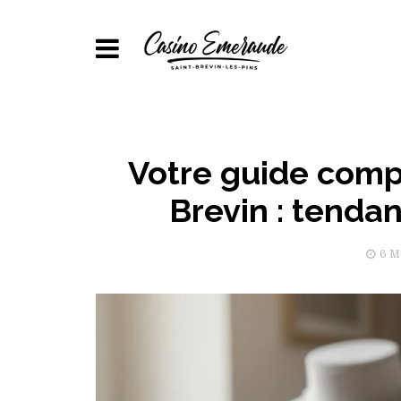
Votre guide compl
Brevin : tendan
6 M