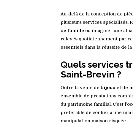
Au-delà de la conception de pi
plusieurs services spécialisés.
de famille
ou imaginer une allia
relevés quotidiennement par ces
essentiels dans la réussite de la
Quels services t
Saint-Brevin ?
Outre la vente de
bijoux
et de
m
ensemble de prestations complém
du patrimoine familial. C’est l’o
préférable de confier à une mai
manipulation maison risquée.