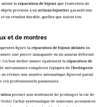
 autant la
réparation de bijoux
que l’entretien de
s objets précieux à un
artisan bijoutier
garantit une
et un résultat durable, quelles que soient vos
oux et de montres
quentes figure la
réparation de bijoux abîmés
ou
 cassée, une pierre manquante ou un anneau déformé,
t. Un bon atelier assure également la
réparation de
r de mécanismes complexes typiques de l’
horlogerie
e ou réviser une montre automatique figurent parmi
ar ces professionnels passionnés.
ration
permet non seulement de prolonger la vie de
d’éviter l’achat systématique de nouveaux accessoires.