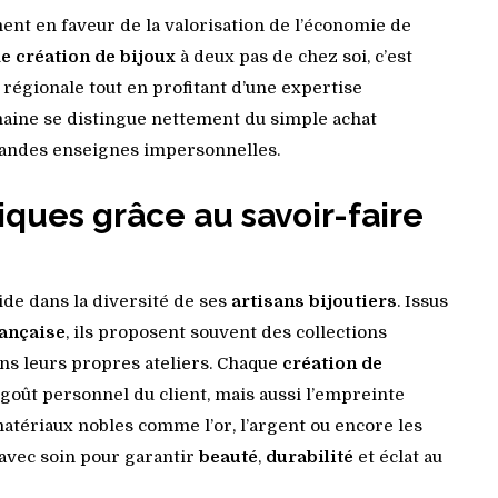
ent en faveur de la valorisation de l’économie de
de création de bijoux
à deux pas de chez soi, c’est
té régionale tout en profitant d’une expertise
aine se distingue nettement du simple achat
andes enseignes impersonnelles.
iques grâce au savoir-faire
de dans la diversité de ses
artisans bijoutiers
. Issus
rançaise
, ils proposent souvent des collections
ans leurs propres ateliers. Chaque
création de
goût personnel du client, mais aussi l’empreinte
atériaux nobles comme l’or, l’argent ou encore les
 avec soin pour garantir
beauté
,
durabilité
et éclat au