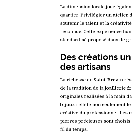
La dimension locale joue égalem
quartier. Privilégier un
atelier 
soutenir le talent et la créativi
reconnue. Cette expérience hum
standardisé proposé dans de gr
Des créations un
des artisans
La richesse de
Saint-Brevin
rési
de la tradition de la
joaillerie f
originales réalisées à la main d
bijoux
reflète non seulement le 
créative du professionnel. Les m
pierres précieuses sont choisis
fil du temps.