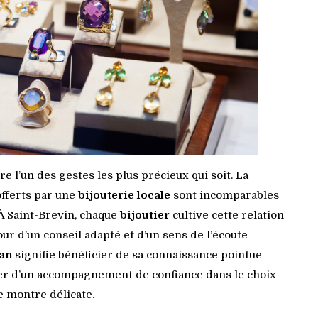
 l’un des gestes les plus précieux qui soit. La
offerts par une
bijouterie locale
sont incomparables
 À Saint-Brevin, chaque
bijoutier
cultive cette relation
our d’un conseil adapté et d’un sens de l’écoute
san
signifie bénéficier de sa connaissance pointue
iter d’un accompagnement de confiance dans le choix
e montre délicate.